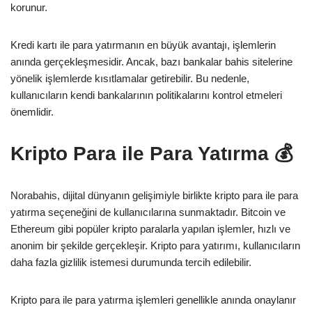
korunur.
Kredi kartı ile para yatırmanın en büyük avantajı, işlemlerin
anında gerçekleşmesidir. Ancak, bazı bankalar bahis sitelerine
yönelik işlemlerde kısıtlamalar getirebilir. Bu nedenle,
kullanıcıların kendi bankalarının politikalarını kontrol etmeleri
önemlidir.
Kripto Para ile Para Yatırma 💰
Norabahis, dijital dünyanın gelişimiyle birlikte kripto para ile para
yatırma seçeneğini de kullanıcılarına sunmaktadır. Bitcoin ve
Ethereum gibi popüler kripto paralarla yapılan işlemler, hızlı ve
anonim bir şekilde gerçekleşir. Kripto para yatırımı, kullanıcıların
daha fazla gizlilik istemesi durumunda tercih edilebilir.
Kripto para ile para yatırma işlemleri genellikle anında onaylanır