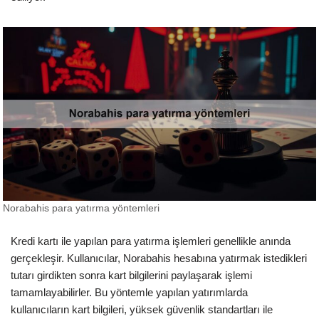
Norabahis para yatırma yöntemleri
Kredi kartı ile yapılan para yatırma işlemleri genellikle anında
gerçekleşir. Kullanıcılar, Norabahis hesabına yatırmak istedikleri
tutarı girdikten sonra kart bilgilerini paylaşarak işlemi
tamamlayabilirler. Bu yöntemle yapılan yatırımlarda
kullanıcıların kart bilgileri, yüksek güvenlik standartları ile