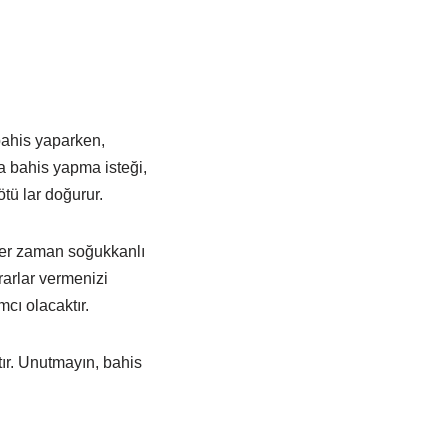
bahis yaparken,
la bahis yapma isteği,
tü lar doğurur.
 her zaman soğukkanlı
rarlar vermenizi
cı olacaktır.
tır. Unutmayın, bahis