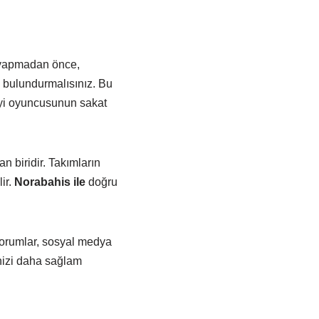
s yapmadan önce,
e bulundurmalısınız. Bu
 iyi oyuncusunun sakat
n biridir. Takımların
ir.
Norabahis ile
doğru
Forumlar, sosyal medya
inizi daha sağlam