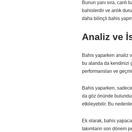
Bunun yanı sıra, canlı 
bahislerdir ve anlık dur
daha bilinçli bahis yapm
Analiz ve İ
Bahis yaparken analiz ve
bu alanda da kendinizi gel
performansları ve geçmiş 
Bahis yaparken, sadece 
da göz önünde bulundurm
etkileyebilir. Bu nedenle,
Ek olarak, bahis yapacağı
takımların son dönem per