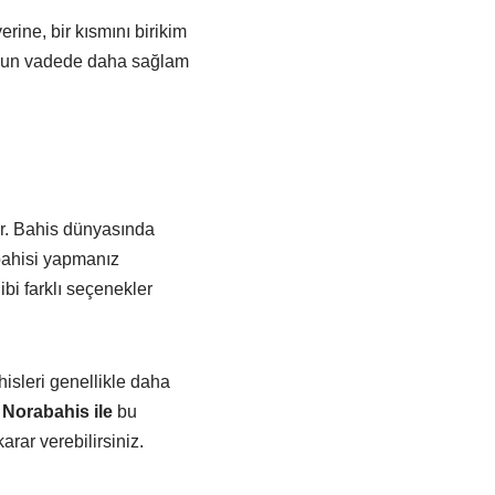
rine, bir kısmını birikim
e uzun vadede daha sağlam
tır. Bahis dünyasında
 bahisi yapmanız
ibi farklı seçenekler
isleri genellikle daha
.
Norabahis ile
bu
arar verebilirsiniz.