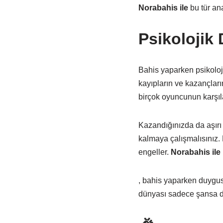
Norabahis ile
bu tür ana
Psikolojik 
Bahis yaparken psikoloji
kayıpların ve kazançları
birçok oyuncunun karşıla
Kazandığınızda da aşırı
kalmaya çalışmalısınız. 
engeller.
Norabahis ile
, bahis yaparken duygusa
dünyası sadece şansa de