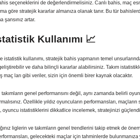
bahis seçeneklerini de değerlendirmelisiniz. Canlı bahis, maç e
uma göre stratejik kararlar almanıza olanak tanır. Bu tür bahisler
a şansınız artar.
statistik Kullanımı 📈
 istatistik kullanımı, stratejik bahis yapmanın temel unsurlarında
iştirebilir ve daha bilinçli kararlar alabilirsiniz. Takım istatistik
maç ları gibi veriler, sizin için önemli birer kaynak olacaktır.
takımların genel performansını değil, aynı zamanda belirli oyun
alısınız. Özellikle yıldız oyuncuların performansları, maçları
 oyuncu istatistiklerini dikkatlice incelemek, stratejinizi güçlendi
nız liglerin ve takımların genel trendlerini takip etmek de önemlid
formansları, gelecekteki maçlar için tahminlerde bulunmanıza ya