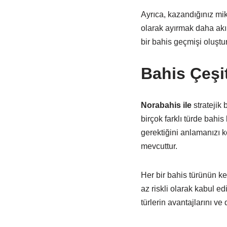
Ayrıca, kazandığınız mikt
olarak ayırmak daha akıl
bir bahis geçmişi oluştur
Bahis Çeşi
Norabahis ile
stratejik 
birçok farklı türde bahi
gerektiğini anlamanızı ko
mevcuttur.
Her bir bahis türünün ke
az riskli olarak kabul e
türlerin avantajlarını ve