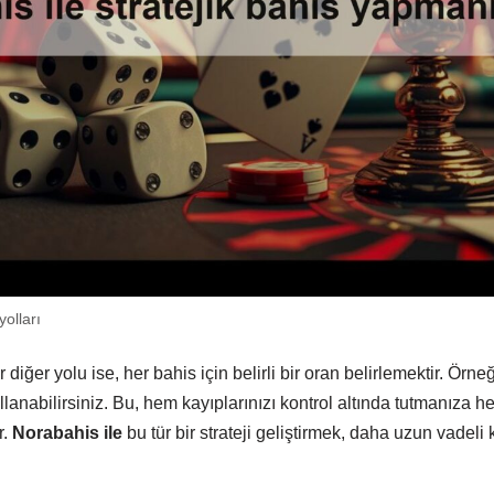
olları
diğer yolu ise, her bahis için belirli bir oran belirlemektir. Örne
ullanabilirsiniz. Bu, hem kayıplarınızı kontrol altında tutmanıza 
r.
Norabahis ile
bu tür bir strateji geliştirmek, daha uzun vadeli