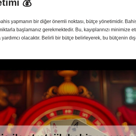
timi 💰
 bahis yapmanın bir diğer önemli noktası, bütçe yönetimidir. Ba
 miktarla başlamanız gerekmektedir. Bu, kayıplarınızı minimize 
yardımcı olacaktır. Belirli bir bütçe belirleyerek, bu bütçenin 