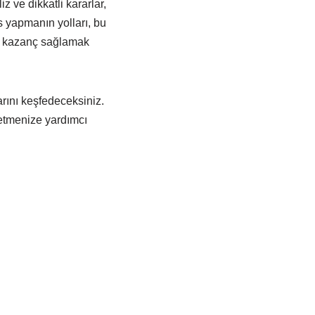
 ve dikkatli kararlar,
s yapmanın yolları, bu
da kazanç sağlamak
rını keşfedeceksiniz.
 etmenize yardımcı