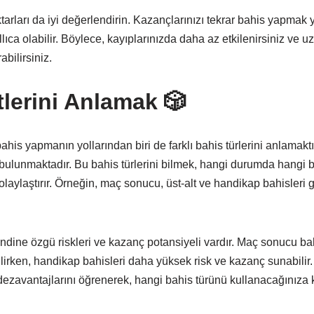
arları da iyi değerlendirin. Kazançlarınızı tekrar bahis yapmak ye
lıca olabilir. Böylece, kayıplarınızda daha az etkilenirsiniz v
abilirsiniz.
tlerini Anlamak 🎲
bahis yapmanın yollarından biri de farklı bahis türlerini anlamak
s bulunmaktadır. Bu bahis türlerini bilmek, hangi durumda hangi
laylaştırır. Örneğin, maç sonucu, üst-alt ve handikap bahisleri g
ndine özgü riskleri ve kazanç potansiyeli vardır. Maç sonucu bah
dilirken, handikap bahisleri daha yüksek risk ve kazanç sunabilir
 dezavantajlarını öğrenerek, hangi bahis türünü kullanacağınıza k