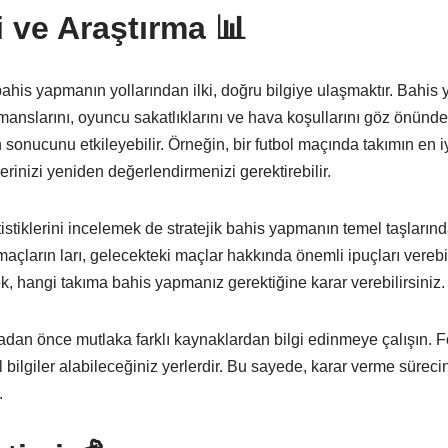
 ve Araştırma 📊
 bahis yapmanın yollarından ilki, doğru bilgiye ulaşmaktır. Bahi
manslarını, oyuncu sakatlıklarını ve hava koşullarını göz önünd
zin sonucunu etkileyebilir. Örneğin, bir futbol maçında takımın en
erinizi yeniden değerlendirmenizi gerektirebilir.
istiklerini incelemek de stratejik bahis yapmanın temel taşlarında
 maçların ları, gelecekteki maçlar hakkında önemli ipuçları verebil
rek, hangi takıma bahis yapmanız gerektiğine karar verebilirsiniz.
dan önce mutlaka farklı kaynaklardan bilgi edinmeye çalışın. 
l bilgiler alabileceğiniz yerlerdir. Bu sayede, karar verme sürec
.