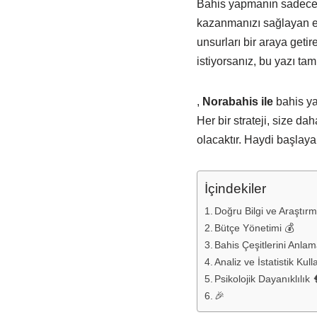
Bahis yapmanın sadece şa
kazanmanızı sağlayan en
unsurları bir araya get
istiyorsanız, bu yazı tam
,
Norabahis ile
bahis ya
Her bir strateji, size d
olacaktır. Haydi başlaya
İçindekiler
Doğru Bilgi ve Araştır
Bütçe Yönetimi 💰
Bahis Çeşitlerini Anla
Analiz ve İstatistik Kul
Psikolojik Dayanıklılık 
🎉