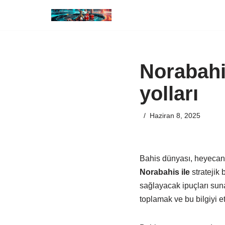
İçeriğe
geç
Norabahi
yolları
Haziran 8, 2025
Bahis dünyası, heyecan d
Norabahis ile
stratejik 
sağlayacak ipuçları suna
toplamak ve bu bilgiyi et