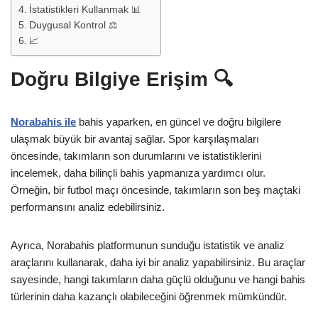
İstatistikleri Kullanmak 📊
Duygusal Kontrol ⚖️
📈
Doğru Bilgiye Erişim 🔍
Norabahis ile
bahis yaparken, en güncel ve doğru bilgilere
ulaşmak büyük bir avantaj sağlar. Spor karşılaşmaları
öncesinde, takımların son durumlarını ve istatistiklerini
incelemek, daha bilinçli bahis yapmanıza yardımcı olur.
Örneğin, bir futbol maçı öncesinde, takımların son beş maçtaki
performansını analiz edebilirsiniz.
Ayrıca, Norabahis platformunun sunduğu istatistik ve analiz
araçlarını kullanarak, daha iyi bir analiz yapabilirsiniz. Bu araçlar
sayesinde, hangi takımların daha güçlü olduğunu ve hangi bahis
türlerinin daha kazançlı olabileceğini öğrenmek mümkündür.