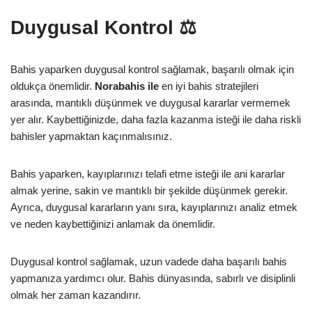
Duygusal Kontrol ⚖️
Bahis yaparken duygusal kontrol sağlamak, başarılı olmak için
oldukça önemlidir.
Norabahis ile
en iyi bahis stratejileri
arasında, mantıklı düşünmek ve duygusal kararlar vermemek
yer alır. Kaybettiğinizde, daha fazla kazanma isteği ile daha riskli
bahisler yapmaktan kaçınmalısınız.
Bahis yaparken, kayıplarınızı telafi etme isteği ile ani kararlar
almak yerine, sakin ve mantıklı bir şekilde düşünmek gerekir.
Ayrıca, duygusal kararların yanı sıra, kayıplarınızı analiz etmek
ve neden kaybettiğinizi anlamak da önemlidir.
Duygusal kontrol sağlamak, uzun vadede daha başarılı bahis
yapmanıza yardımcı olur. Bahis dünyasında, sabırlı ve disiplinli
olmak her zaman kazandırır.