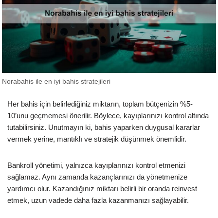
Norabahis ile en iyi bahis stratejileri
Her bahis için belirlediğiniz miktarın, toplam bütçenizin %5-
10’unu geçmemesi önerilir. Böylece, kayıplarınızı kontrol altında
tutabilirsiniz. Unutmayın ki, bahis yaparken duygusal kararlar
vermek yerine, mantıklı ve stratejik düşünmek önemlidir.
Bankroll yönetimi, yalnızca kayıplarınızı kontrol etmenizi
sağlamaz. Aynı zamanda kazançlarınızı da yönetmenize
yardımcı olur. Kazandığınız miktarı belirli bir oranda reinvest
etmek, uzun vadede daha fazla kazanmanızı sağlayabilir.