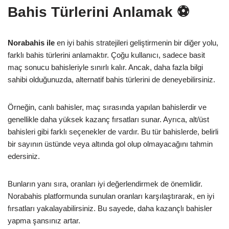
Bahis Türlerini Anlamak ⚽
Norabahis ile
en iyi bahis stratejileri geliştirmenin bir diğer yolu,
farklı bahis türlerini anlamaktır. Çoğu kullanıcı, sadece basit
maç sonucu bahisleriyle sınırlı kalır. Ancak, daha fazla bilgi
sahibi olduğunuzda, alternatif bahis türlerini de deneyebilirsiniz.
Örneğin, canlı bahisler, maç sırasında yapılan bahislerdir ve
genellikle daha yüksek kazanç fırsatları sunar. Ayrıca, alt/üst
bahisleri gibi farklı seçenekler de vardır. Bu tür bahislerde, belirli
bir sayının üstünde veya altında gol olup olmayacağını tahmin
edersiniz.
Bunların yanı sıra, oranları iyi değerlendirmek de önemlidir.
Norabahis platformunda sunulan oranları karşılaştırarak, en iyi
fırsatları yakalayabilirsiniz. Bu sayede, daha kazançlı bahisler
yapma şansınız artar.