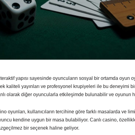
interaktif yapısı sayesinde oyuncuların sosyal bir ortamda oyun
k kaliteli yayınları ve profesyonel krupiyeleri ile bu deneyimi bi
ı olarak diğer oyuncularla etkileşimde bulunabilir ve oyunun hey
no oyunları, kullanıcıların tercihine göre farklı masalarda ve lim
ncu kendine uygun bir masa bulabiliyor. Canlı casino, özellikle 
azgeçilmez bir seçenek haline geliyor.