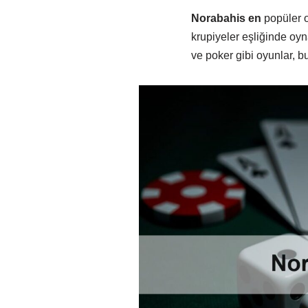
Norabahis en
popüler o
krupiyeler eşliğinde oy
ve poker gibi oyunlar, b