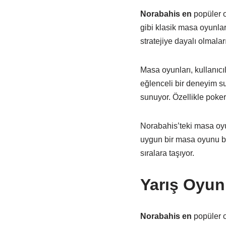
Norabahis en
popüler o
gibi klasik masa oyunla
stratejiye dayalı olmalar
Masa oyunları, kullanıcı
eğlenceli bir deneyim su
sunuyor. Özellikle poker
Norabahis’teki masa oyun
uygun bir masa oyunu b
sıralara taşıyor.
Yarış Oyunl
Norabahis en
popüler oy