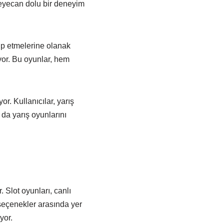
heyecan dolu bir deneyim
kip etmelerine olanak
yor. Bu oyunlar, hem
r. Kullanıcılar, yarış
 da yarış oyunlarını
 Slot oyunları, canlı
seçenekler arasında yer
yor.