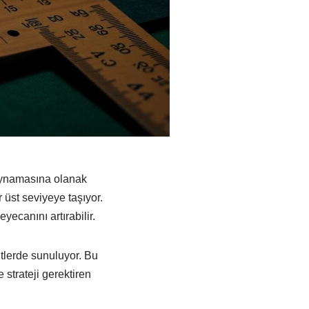
 oynamasına olanak
r üst seviyeye taşıyor.
ecanını artırabilir.
itlerde sunuluyor. Bu
strateji gerektiren