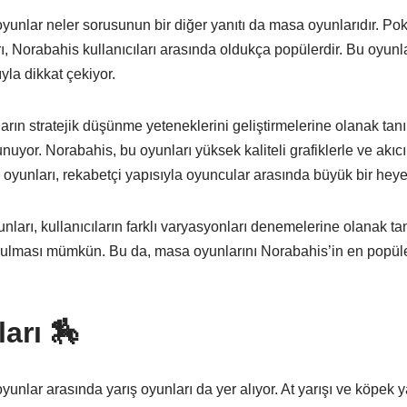
yunlar neler sorusunun bir diğer yanıtı da masa oyunlarıdır. Pok
rı, Norabahis kullanıcıları arasında oldukça popülerdir. Bu oyu
ıyla dikkat çekiyor.
ların stratejik düşünme yeteneklerini geliştirmelerine olanak ta
nuyor. Norabahis, bu oyunları yüksek kaliteli grafiklerle ve akıc
 oyunları, rekabetçi yapısıyla oyuncular arasında büyük bir heye
ları, kullanıcıların farklı varyasyonları denemelerine olanak ta
ulması mümkün. Bu da, masa oyunlarını Norabahis’in en popüler
arı 🏇
unlar arasında yarış oyunları da yer alıyor. At yarışı ve köpek ya