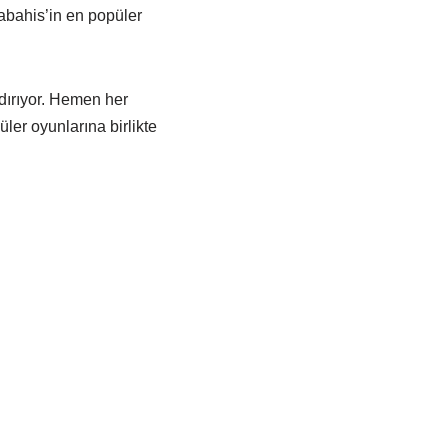
abahis’in en popüler
ndırıyor. Hemen her
er oyunlarına birlikte