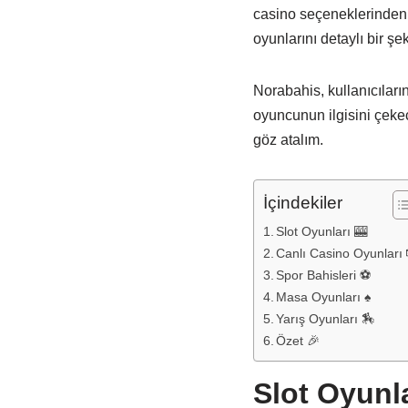
casino seçeneklerinden 
oyunlarını detaylı bir şe
Norabahis, kullanıcıları
oyuncunun ilgisini çeke
göz atalım.
İçindekiler
Slot Oyunları 🎰
Canlı Casino Oyunları 
Spor Bahisleri ⚽
Masa Oyunları ♠️
Yarış Oyunları 🏇
Özet 🎉
Slot Oyunla