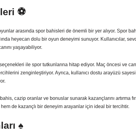
leri ⚽
unlar arasında spor bahisleri de önemli bir yer alıyor. Spor bahi
alında heyecan dolu bir oyun deneyimi sunuyor. Kullanıcılar, sevd
nını yaşayabiliyor.
eçenekleri ile spor tutkunlarına hitap ediyor. Maç öncesi ve can
tercihlerini zenginleştiriyor. Ayrıca, kullanıcı dostu arayüzü say
or.
bahis, cazip oranlar ve bonuslar sunarak kazançlarını artırma fır
hem de kazançlı bir deneyim arayanlar için ideal bir tercihtir.
rı ♠️