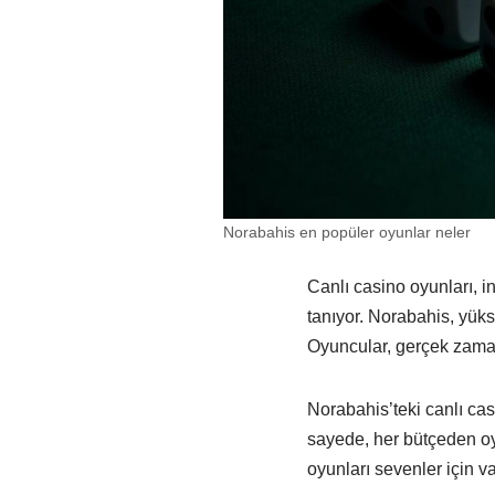
Norabahis en popüler oyunlar neler
Canlı casino oyunları, 
tanıyor. Norabahis, yükse
Oyuncular, gerçek zamanl
Norabahis’teki canlı casi
sayede, her bütçeden oyu
oyunları sevenler için v