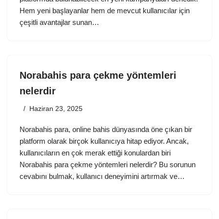
Hem yeni başlayanlar hem de mevcut kullanıcılar için
çeşitli avantajlar sunan…
Norabahis para çekme yöntemleri
nelerdir
Haziran 23, 2025
Norabahis para, online bahis dünyasında öne çıkan bir
platform olarak birçok kullanıcıya hitap ediyor. Ancak,
kullanıcıların en çok merak ettiği konulardan biri
Norabahis para çekme yöntemleri nelerdir? Bu sorunun
cevabını bulmak, kullanıcı deneyimini artırmak ve…