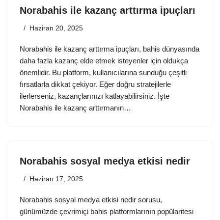
Norabahis ile kazanç arttırma ipuçları
Haziran 20, 2025
Norabahis ile kazanç arttırma ipuçları, bahis dünyasında
daha fazla kazanç elde etmek isteyenler için oldukça
önemlidir. Bu platform, kullanıcılarına sunduğu çeşitli
fırsatlarla dikkat çekiyor. Eğer doğru stratejilerle
ilerlerseniz, kazançlarınızı katlayabilirsiniz. İşte
Norabahis ile kazanç arttırmanın…
Norabahis sosyal medya etkisi nedir
Haziran 17, 2025
Norabahis sosyal medya etkisi nedir sorusu,
günümüzde çevrimiçi bahis platformlarının popülaritesi