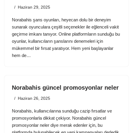
Haziran 29, 2025
Norabahis şans oyunları, heyecan dolu bir deneyim
sunarak oyunculara çeşitli seçenekler ile eğlenceli vakit
geçirme imkanı tanıyor. Online platformların sunduğu bu
oyunlar, kullanıcıların şanslarını denemeleri için
mükemmel bir fırsat yaratıyor. Hem yeni başlayanlar
hem de…
Norabahis güncel promosyonlar neler
Haziran 26, 2025
Norabahis, kullanıcılarına sunduğu cazip fırsatlar ve
promosyonlarla dikkat çekiyor. Norabahis güncel
promosyonlar neler diye merak edenler için, bu
platformda bulunabilecek en yeni kampanyaları derledik.