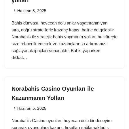
yolları
Haziran 8, 2025
Bahis dünyası, heyecan dolu anlar yaşatmanın yanı
sıra, doğru stratejilerle kazanç kapısı haline de gelebilir.
Norabahis ile stratejik bahis yapmanın yolları, bu süreçte
size rehberlik edecek ve kazançlarınızı artırmanızı
sağlayacak ipuçları sunacaktır. Bahis yaparken
dikkat…
Norabahis Casino Oyunları ile
Kazanmanın Yolları
Haziran 5, 2025
Norabahis Casino oyunları, heyecan dolu bir deneyim
sunarak oyunculara kazanç fırsatları sağlamaktadır.